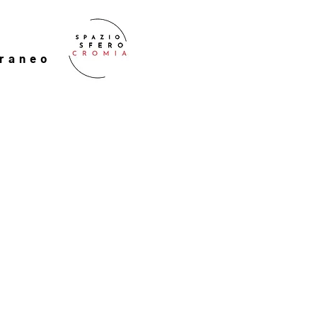
oraneo