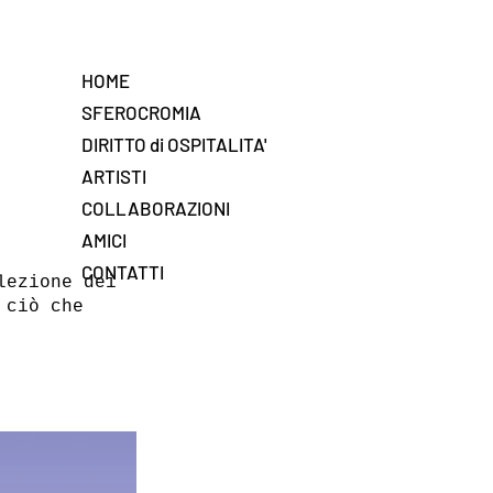
HOME
SFEROCROMIA
DIRITTO di OSPITALITA'
ARTISTI
COLLABORAZIONI
AMICI
CONTATTI
lezione dei
 ciò che