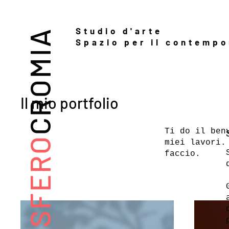
Studio d'arte
CROMIA
Spazio per il contemp
Il mio portfolio
Ti do il ben
SFERO
miei lavori.
faccio.